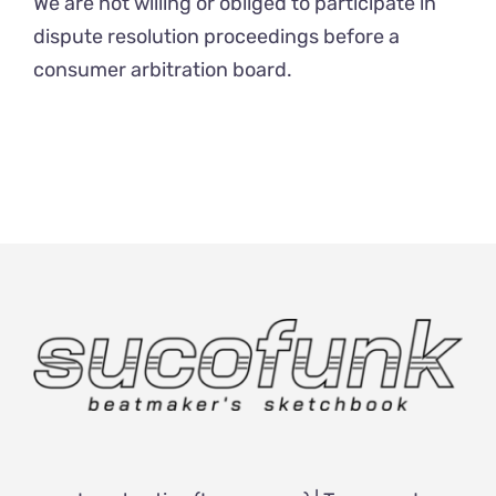
We are not willing or obliged to participate in
dispute resolution proceedings before a
consumer arbitration board.